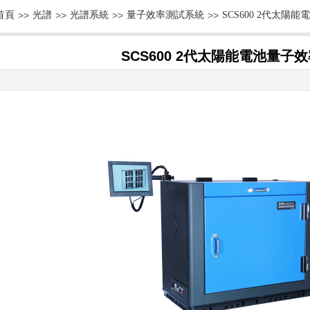
首頁
>>
光譜
>>
光譜系統
>>
量子效率測試系統
>>
SCS600 2代太陽
SCS600 2代太陽能電池量子