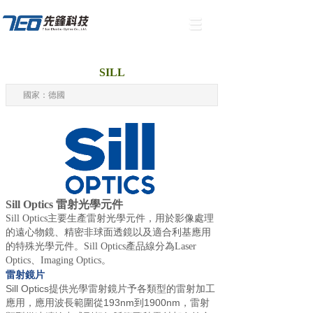
SILL
國家：德國
Sill Optics 雷射光學元件
Sill Optics主要生產雷射光學元件，用於影像處理
的遠心物鏡、精密非球面透鏡以及適合利基應用
的特殊光學元件。Sill Optics產品線分為Laser
Optics、Imaging Optics。
雷射鏡片
Sill Optics提供光學雷射鏡片予各類型的雷射加工
應用，應用波長範圍從193nm到1900nm，雷射