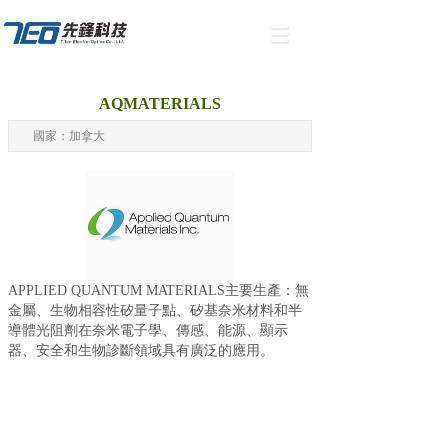
AQMATERIALS
國家：加拿大
APPLIED QUANTUM MATERIALS主要生產：無
金屬、生物相容性矽量子點、矽基奈米材料和半
導體光阻劑在奈米電子學、傳感、能源、顯示
器、安全和生物診斷領域具有廣泛的應用。