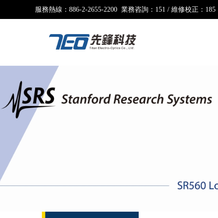
服務熱線：
886-2-2655-2200 業務咨詢：151 / 維修校正：185
產品中心