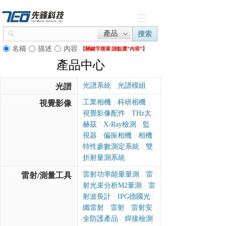
產品
搜索
名稱
描述
內容
【關鍵字搜索:
請點選"內容"】
產品中心
光譜系統
光譜模組
光譜
|
工業相機
科研相機
視覺影像
|
|
視覺影像配件
THz太
|
赫茲
X-Ray檢測
監
|
|
視器
偏振相機
相機
|
|
特性參數測定系統
雙
|
折射量測系統
雷射功率能量量測
雷
雷射/測量工具
|
射光束分析M2量測
雷
|
射波長計
IPG德國光
|
纖雷射
雷射
雷射安
|
|
全防護產品
焊接檢測
|