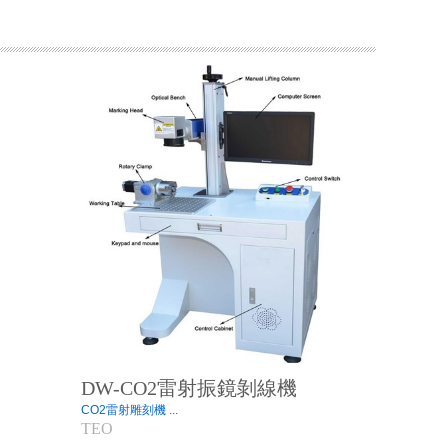
DW-CO2雷射振鏡剝線機
CO2雷射雕刻機
...
TEO