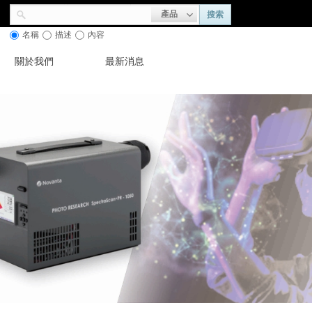
產品
搜索
名稱
描述
內容
關於我們
最新消息