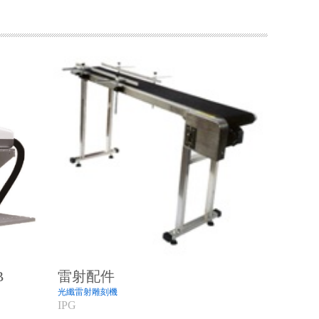
B
雷射配件
光纖雷射雕刻機
IPG