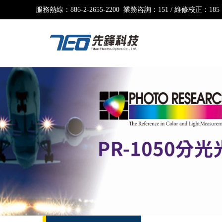
服務熱線：
886-2-2655-2200 業務咨詢：151 / 維修校正：185
產品中心