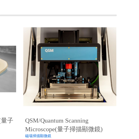
ps(量子
QSM/Quantum Scanning
Microscope(量子掃描顯微鏡)
磁場掃描顯微鏡