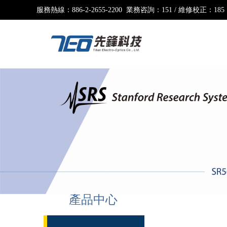
服務熱線：
886-2-2655-2200 業務咨詢：151 / 維修校正：185
產品中心