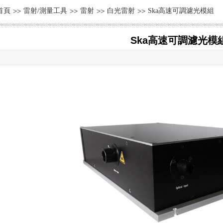
首頁
>>
雷射/測量工具
>>
雷射
>>
白光雷射
>>
Ska高速可調濾光模組
Ska高速可調濾光模