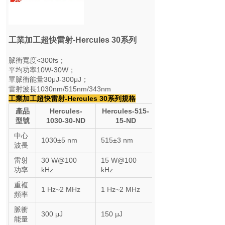
工業加工超快雷射-Hercules 30系列
脈衝寬度<300fs；
平均功率10W-30W；
單脈衝能量30μJ-300μJ；
雷射波長1030nm/515nm/343nm
工業加工超快雷射-Hercules 30系列規格
產品
Hercules-
Hercules-515-
型號
1030-30-ND
15-ND
中心
1030±5 nm
515±3 nm
波長
雷射
30 W@100
15 W@100
功率
kHz
kHz
重複
1 Hz~2 MHz
1 Hz~2 MHz
頻率
脈衝
300 μJ
150 μJ
能量