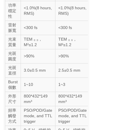
功率
<1.0%(8 hours,
<1.0%(8 hours,
穩定
RMS)
RMS)
性
雷射
<300 fs
<300 fs
脈寬
光束
TEM ₀ ₀，
TEM ₀ ₀，
質量
M²≤1.2
M²≤1.2
光斑
>90%
>90%
圓度
光斑
3.0±0.5 mm
2.5±0.5 mm
直徑
Burst
1~10
1~3
個數
外形
800*432*149
800*432*149
尺寸
mm³
mm³
頻率
PSO/POD/Gate
PSO/POD/Gate
觸發
mode, and TTL
mode, and TTL
方式
trigger
trigger